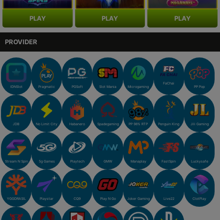
PLAY
PLAY
PLAY
PROVIDER
FaChai
IDNSlot
Pragmatic
PGSoft
Slot Mania
Microgaming
PP Pop
JDB
Habanero
Spadegaming
PP 98% RTP
Penguin King
Jili Gaming
No Limit City
Stream N Spin
5g Games
Playtech
GMW
Manaplay
FastSpin
Luckysafe
YGGDRASIL
Playstar
CQ9
Play N Go
Joker Gaming
Live22
ClotPlay