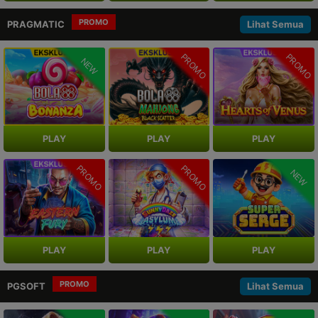
PROMO
PRAGMATIC
Lihat Semua
PROMO
PROMO
PROMO
NEW
PLAY
PLAY
PLAY
PROMO
PROMO
NEW
PLAY
PLAY
PLAY
PROMO
PGSOFT
Lihat Semua