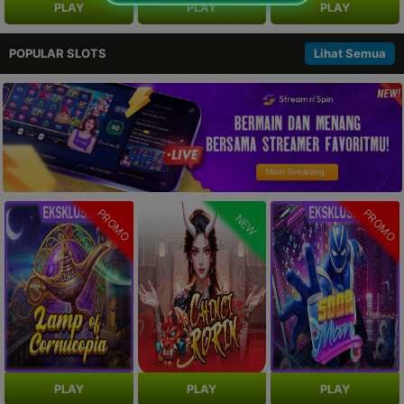
PLAY
PLAY
PLAY
POPULAR SLOTS
Lihat Semua
PROMO
PROMO
NEW
PLAY
PLAY
PLAY