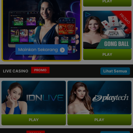
PLAY
PROMO
PLAY
PROMO
LIVE CASINO
Lihat Semua
PLAY
PLAY