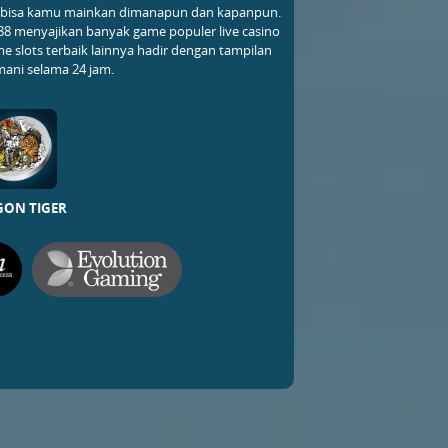
ng bisa kamu mainkan dimanapun dan kapanpun.
88 menyajikan banyak game populer live casino
me slots terbaik lainnya hadir dengan tampilan
mani selama 24 jam.
ON TIGER