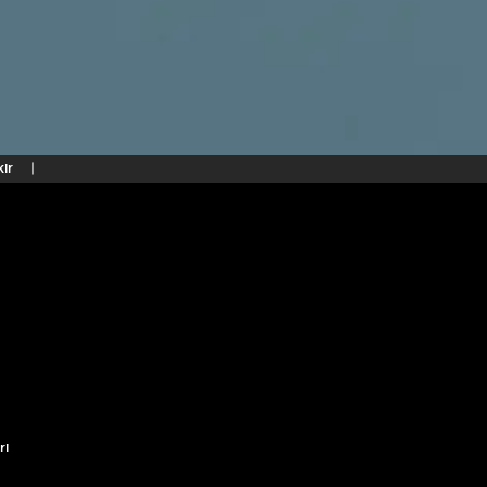
kir
|
ri