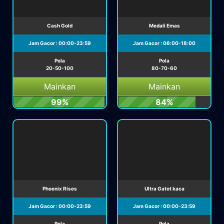
Cash Gold
Medali Emas
Jam Gacor : 00:00-23:59
Jam Gacor : 06:00-18:00
Pola
Pola
20-50-100
80-70-60
Mainkan
Mainkan
99%
84%
Phoenix Rises
Ultra Gatot kaca
Jam Gacor : 00:00-23:59
Jam Gacor : 00:00-23:59
Pola
Pola