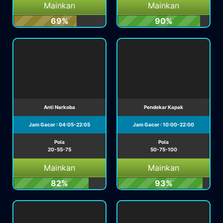
Mainkan
Mainkan
69%
90%
Anti Narkoba
Pendekar Kapak
Jam Gacor : 04:05-22:05
Jam Gacor : 10:00-22:00
Pola
Pola
20-55-75
50-75-100
Mainkan
Mainkan
82%
93%