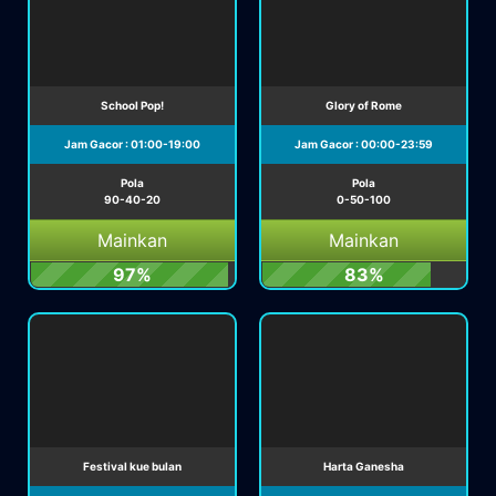
School Pop!
Glory of Rome
Jam Gacor : 01:00-19:00
Jam Gacor : 00:00-23:59
Pola
Pola
90-40-20
0-50-100
Mainkan
Mainkan
97%
83%
Festival kue bulan
Harta Ganesha