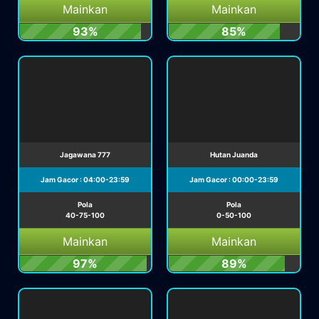
Mainkan
Mainkan
93%
85%
Jagawana 777
Hutan Juanda
Jam Gacor : 04:00-23:59
Jam Gacor : 00:00-23:59
Pola
Pola
40-75-100
0-50-100
Mainkan
Mainkan
97%
89%