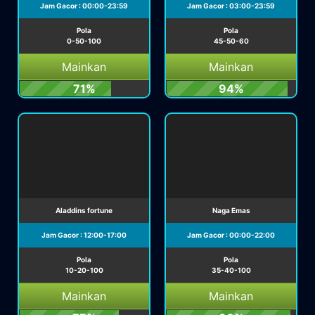
Jam Gacor : 00:00-23:59
Jam Gacor : 03:00-23:59
Pola
Pola
0-50-100
45-50-60
Mainkan
Mainkan
71%
94%
Aladdins fortune
Naga Emas
Jam Gacor : 12:00-17:00
Jam Gacor : 00:00-22:00
Pola
Pola
10-20-100
35-40-100
Mainkan
Mainkan