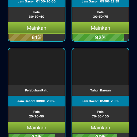
Jam Gacor : 01:00-20:00
Jam Gacor : 05:00-22:59
Pola
Pola
60-50-40
30-50-75
Mainkan
Mainkan
61%
92%
Pelabuhan Ratu
Tahun Baruan
Jam Gacor : 00:00-23:59
Jam Gacor : 05:00-23:59
Pola
Pola
25-30-50
70-50-100
Mainkan
Mainkan