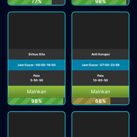
77%
96%
Sirkus Gila
Anti Korupsi
Jam Gacor : 00:00-16:00
Jam Gacor : 07:00-23:59
Pola
Pola
5-50-50
10-80-50
Mainkan
Mainkan
98%
68%