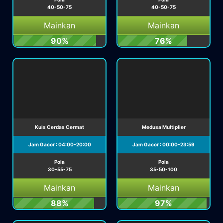
40-50-75
40-50-75
Mainkan
Mainkan
90%
76%
Kuis Cerdas Cermat
Medusa Multiplier
Jam Gacor : 04:00-20:00
Jam Gacor : 00:00-23:59
Pola
Pola
30-55-75
35-50-100
Mainkan
Mainkan
88%
97%