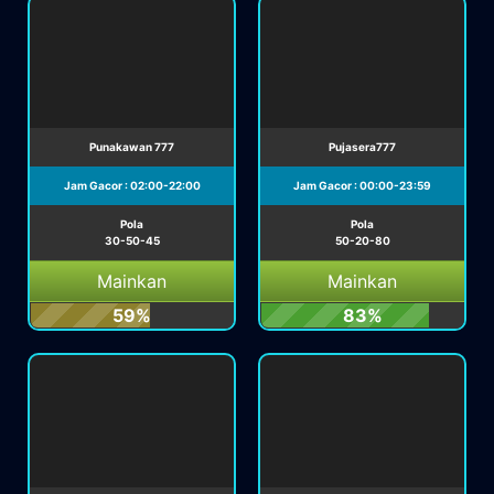
Punakawan 777
Pujasera777
Jam Gacor : 02:00-22:00
Jam Gacor : 00:00-23:59
Pola
Pola
30-50-45
50-20-80
Mainkan
Mainkan
59%
83%