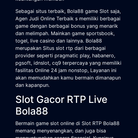
Sebagai situs terbaik, Bola88 game Slot saja,
Agen Judi Online Terbaik s memiliki berbagai
game dengan berbagai bonus yang menarik
dan melimpah. Mainkan game sportsbook,
togel, live casino dan lainnya. Bola88
merupakan Situs slot rtp dari berbagai
provider seperti pragmatic play, habanero,
pgsoft, idnslot, cq9 terpercaya yang memiliki
fasilitas Online 24 jam nonstop, Layanan ini
akan memudahkan kamu bermain dimanapun
dan kapanpun.
Slot Gacor RTP Live
Bola88
Bermain game slot online di Slot RTP Bola88
memang menyenangkan, dan juga bisa