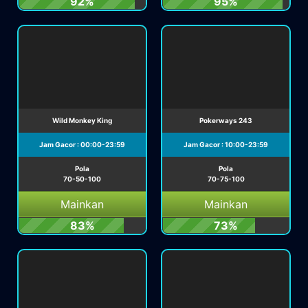
92%
95%
Wild Monkey King
Pokerways 243
Jam Gacor : 00:00-23:59
Jam Gacor : 10:00-23:59
Pola
Pola
70-50-100
70-75-100
Mainkan
Mainkan
83%
73%