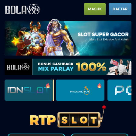
MASUK
DAFTAR