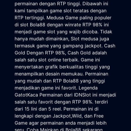
permainan dengan RTP tinggi. Dibawah ini
kami tampilkan game slot teratas dengan
RTP tertinggi. Medusa Game paling populer
di slot Bola88 dengan winrate RTP 98% ini
menjadi game slot yang wajib dicoba. Tidak
hanya mudah dimainkan, Slot medusa juga
termasuk game yang gampang jackpot. Cash
Gold Dengan RTP 98%, Cash Gold adalah
salah satu slot online terbaik. Game ini
menyertakan grafik berkualitas tinggi yang
menampilkan desain memukau. Permainan
yang mudah dan RTP Bola88 yang tinggi
menjadikan game ini favorit. Legenda
GatotKaca Permainan dari IDNSlot ini menjadi
salah satu favorit dengan RTP 98%. terdiri
dari 15 lini dan 5 reel. Permainan ini di
lengkapi dengan Jackpot,Wild, dan Free
Game agar permainan anda menjadi lebih
seru. Coba Mainkan di Bola88 sekarang